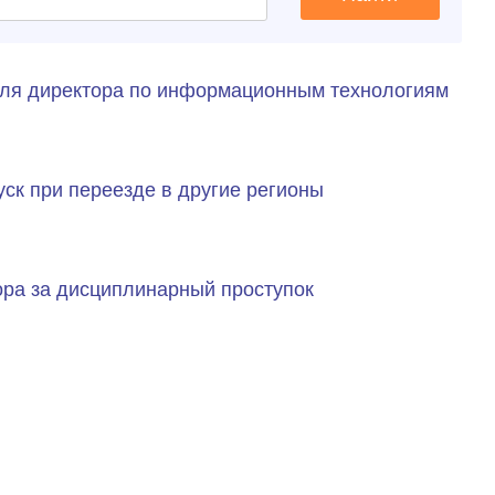
еля директора по информационным технологиям
ск при переезде в другие регионы
ора за дисциплинарный проступок