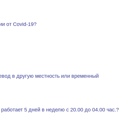
и от Covid-19?
евод в другую местность или временный
работает 5 дней в неделю с 20.00 до 04.00 час.?