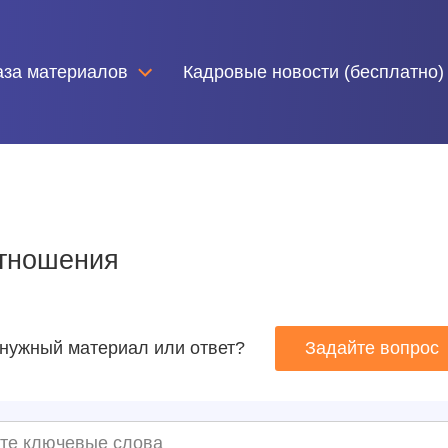
аза материалов
Кадровые новости (бесплатно)
отношения
нужный материал или ответ?
Задайте вопрос