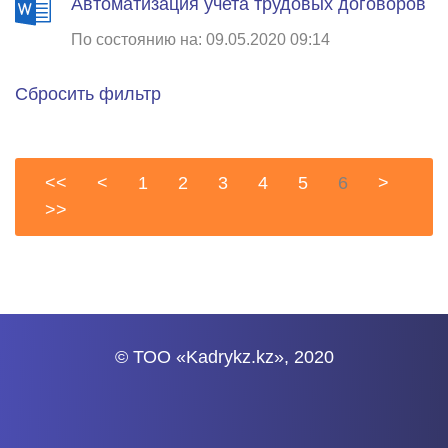
Автоматизация учета трудовых договоров
По состоянию на: 09.05.2020 09:14
Сбросить фильтр
<<
<
1
2
3
4
5
6
>
>>
© ТОО «Kadrykz.kz», 2020