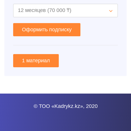
Оформить подписку
1 материал
© ТОО «Kadrykz.kz», 2020