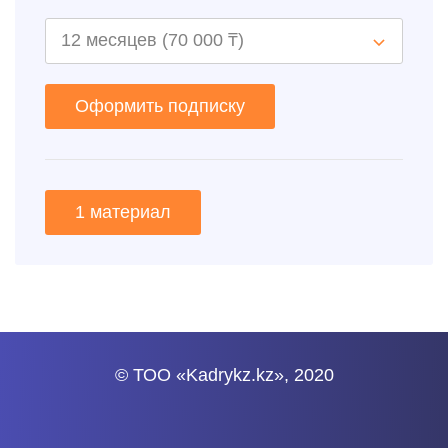
Оформить подписку
1 материал
© ТОО «Kadrykz.kz», 2020