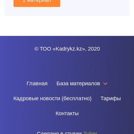
© ТОО «Kadrykz.kz», 2020
Главная
База материалов
Кадровые новости (бесплатно)
Тарифы
Контакты
Сделано в студии
Zuber