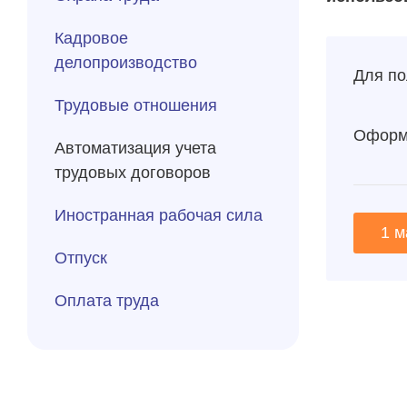
Кадровое
делопроизводство
Для по
Трудовые отношения
Оформи
Автоматизация учета
трудовых договоров
Иностранная рабочая сила
1 м
Отпуск
Оплата труда