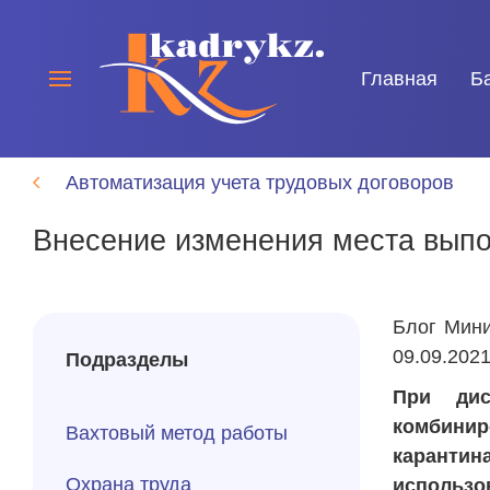
Главная
Б
Автоматизация учета трудовых договоров
Внесение изменения места вып
Блог Мини
09.09.202
Подразделы
При дис
комбинир
Вахтовый метод работы
каранти
Охрана труда
использов