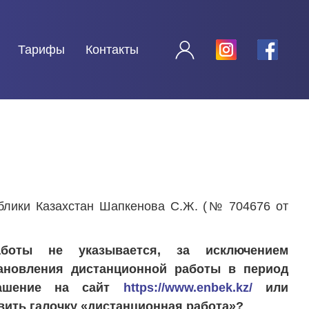
Тарифы
Контакты
блики Казахстан Шапкенова С.Ж. (№ 704676 от
боты не указывается, за исключением
ановления дистанционной работы в период
лашение на сайт
https://www.enbek.kz/
или
вить галочку «дистанционная работа»?