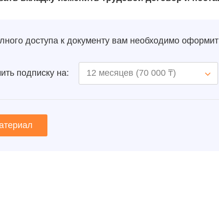
лного доступа к документу вам необходимо оформит
ть подписку на:
атериал