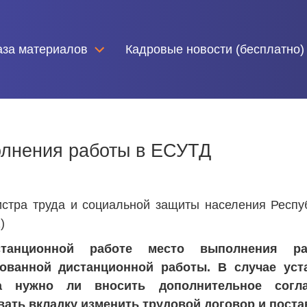
аза материалов
Кадровые новости (бесплатно)
олнения работы в ЕСУТД
стра труда и социальной защиты населения Респу
1)
танционной работе место выполнения ра
ованной дистанционной работы. В случае уст
на нужно ли вносить дополнительное сог
ать вкладку изменить трудовой договор и поста