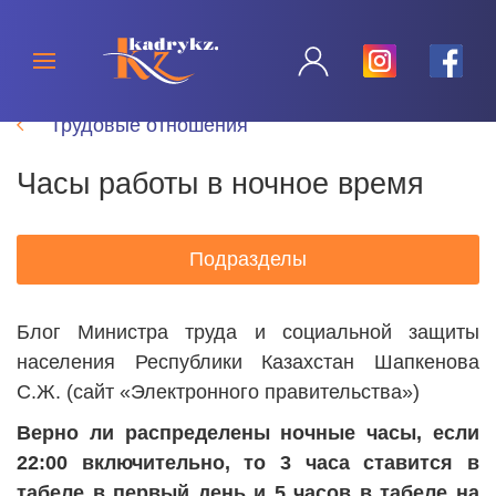
Трудовые отношения
Часы работы в ночное время
Подразделы
Блог Министра труда и социальной защиты
населения Республики Казахстан Шапкенова
С.Ж. (сайт «Электронного правительства»)
Верно ли распределены ночные часы, если
22:00 включительно, то 3 часа ставится в
табеле в первый день и 5 часов в табеле на